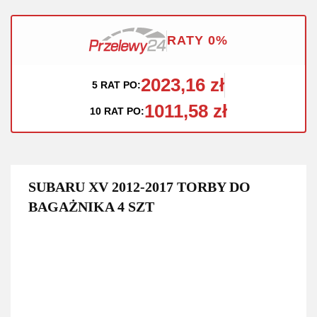
RATY 0%
2023,16 zł
5 RAT PO:
1011,58 zł
10 RAT PO:
SUBARU XV 2012-2017 TORBY DO
BAGAŻNIKA 4 SZT