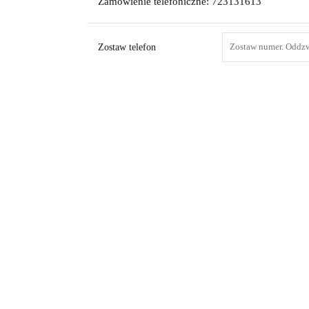
Zamówienie telefoniczne: 723131613
Zostaw telefon