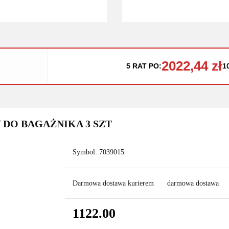
2022,44 zł
5 RAT PO:
1
Y DO BAGAŻNIKA 3 SZT
Symbol:
7039015
Darmowa dostawa kurierem
darmowa dostawa
1122.00