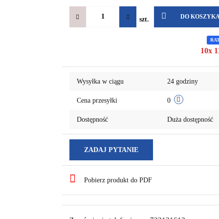
DO KOSZYK
szt.
RA
10x 1
Wysyłka w ciągu
24 godziny
Cena przesyłki
0
Dostępność
Duża dostępność
ZADAJ PYTANIE
Pobierz produkt do PDF