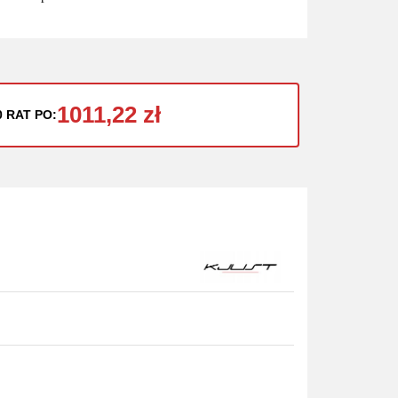
1011,22 zł
0 RAT PO: