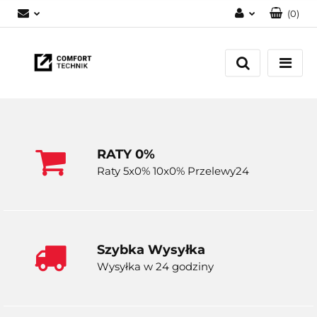
(
0
)
Zaloguj się
Zarejestruj się
Dodaj zgłoszenie
RATY 0%
Raty 5x0% 10x0% Przelewy24
Szybka Wysyłka
Wysyłka w 24 godziny