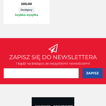
205.00
Dostępny
Szybka wysyłka
ZAPISZ SIĘ DO NEWSLETTERA
I bądź na bieżąco ze wszystkimi nowościami!