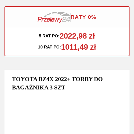
RATY 0%
2022,98 zł
5 RAT PO:
1011,49 zł
10 RAT PO:
TOYOTA BZ4X 2022+ TORBY DO
BAGAŻNIKA 3 SZT