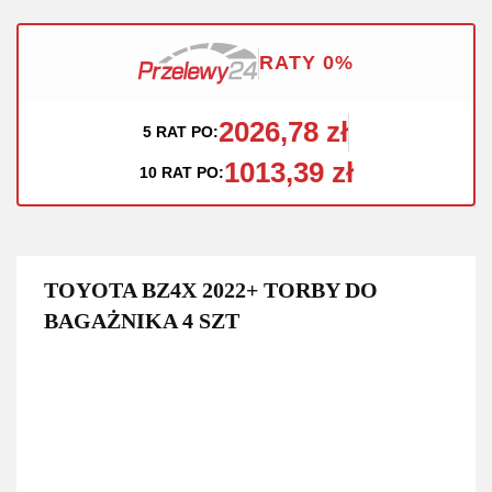
RATY 0%
2026,78 zł
5 RAT PO:
1013,39 zł
10 RAT PO:
TOYOTA BZ4X 2022+ TORBY DO
BAGAŻNIKA 4 SZT