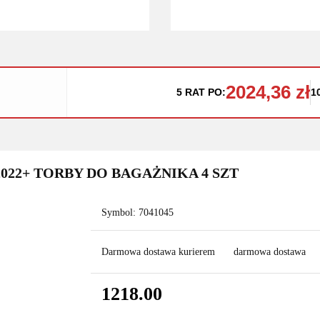
2024,36 zł
5 RAT PO:
1
022+ TORBY DO BAGAŻNIKA 4 SZT
Symbol:
7041045
Darmowa dostawa kurierem
darmowa dostawa
1218.00