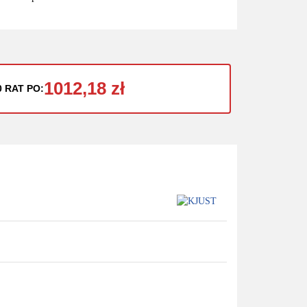
1012,18 zł
0 RAT PO: