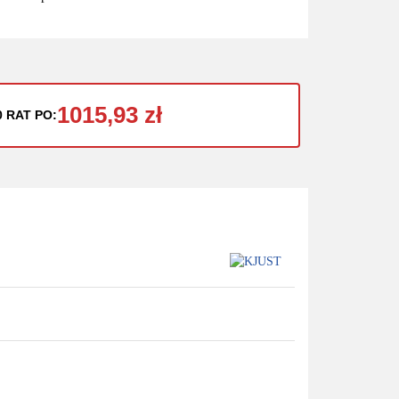
1015,93 zł
0 RAT PO: