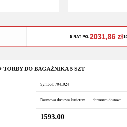
2031,86 zł
5 RAT PO:
1
7+ TORBY DO BAGAŻNIKA 5 SZT
Symbol:
7041024
Darmowa dostawa kurierem
darmowa dostawa
1593.00