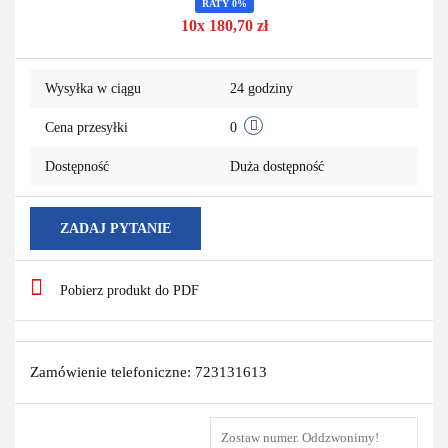
RATY 0%
10x 180,70 zł
przechowa
Wysyłka w ciągu
24 godziny
Cena przesyłki
0
Dostępność
Duża dostępność
ZADAJ PYTANIE
Pobierz produkt do PDF
Zamówienie telefoniczne: 723131613