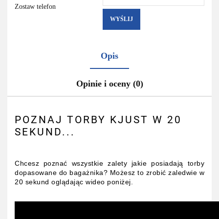
Zostaw telefon
WYŚLIJ
Opis
Opinie i oceny (0)
POZNAJ TORBY KJUST W 20
SEKUND...
Chcesz poznać wszystkie zalety jakie posiadają torby
dopasowane do bagażnika? Możesz to zrobić zaledwie w
20 sekund oglądając wideo poniżej.