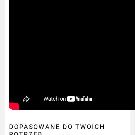
DOPASOWANE DO TWOICH
POTRZEB...