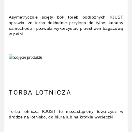
Asymetrycznie ścięty bok toreb podróżnych KJUST
sprawia, że torba dokładnie przylega do tylnej kanapy
samochodu i pozwala wykorzystać przestrzeń bagażową
w pełni.
TORBA LOTNICZA
Torba lotnicza KJUST to niezastąpiony towarzysz w
drodze na lotnisko, do biura lub na krótkie wycieczki.