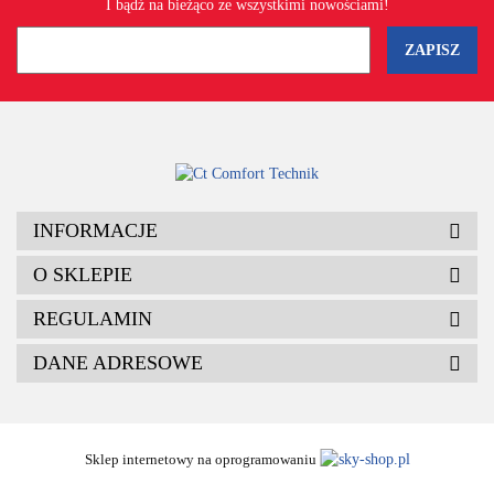
I bądź na bieżąco ze wszystkimi nowościami!
INFORMACJE
O SKLEPIE
REGULAMIN
DANE ADRESOWE
Sklep internetowy na oprogramowaniu