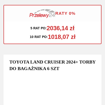
RATY 0%
2036,14 zł
5 RAT PO:
1018,07 zł
10 RAT PO:
TOYOTA LAND CRUISER 2024+ TORBY
DO BAGAŻNIKA 6 SZT