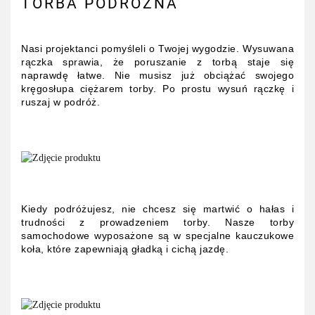
TORBA PODRÓŻNA
Nasi projektanci pomyśleli o Twojej wygodzie. Wysuwana
rączka sprawia, że poruszanie z torbą staje się
naprawdę łatwe. Nie musisz już obciążać swojego
kręgosłupa ciężarem torby. Po prostu wysuń rączkę i
ruszaj w podróż.
Kiedy podróżujesz, nie chcesz się martwić o hałas i
trudności z prowadzeniem torby. Nasze torby
samochodowe wyposażone są w specjalne kauczukowe
koła, które zapewniają gładką i cichą jazdę.