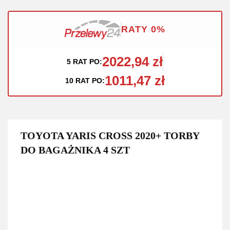
RATY 0%
2022,94 zł
5 RAT PO:
1011,47 zł
10 RAT PO:
TOYOTA YARIS CROSS 2020+ TORBY
DO BAGAŻNIKA 4 SZT