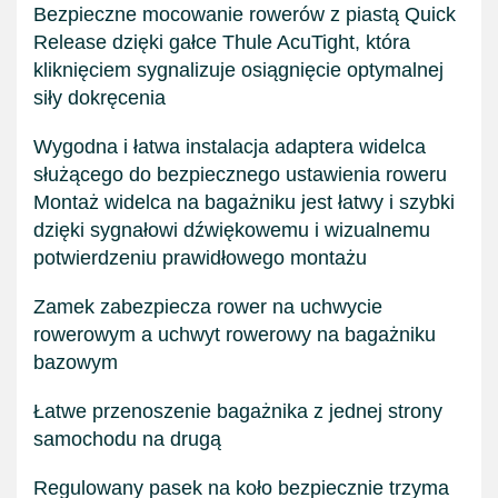
Bezpieczne mocowanie rowerów z piastą Quick
Release dzięki gałce Thule AcuTight, która
kliknięciem sygnalizuje osiągnięcie optymalnej
siły dokręcenia
Wygodna i łatwa instalacja adaptera widelca
służącego do bezpiecznego ustawienia roweru
Montaż widelca na bagażniku jest łatwy i szybki
dzięki sygnałowi dźwiękowemu i wizualnemu
potwierdzeniu prawidłowego montażu
Zamek zabezpiecza rower na uchwycie
rowerowym a uchwyt rowerowy na bagażniku
bazowym
Łatwe przenoszenie bagażnika z jednej strony
samochodu na drugą
Regulowany pasek na koło bezpiecznie trzyma