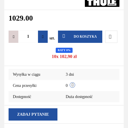
1029.00
DO KOSZYKA
szt.
Do
RATY 0%
10x 102,90 zł
przechowa
Wysyłka w ciągu
3 dni
Cena przesyłki
0
Dostępność
Duża dostępność
ZADAJ PYTANIE