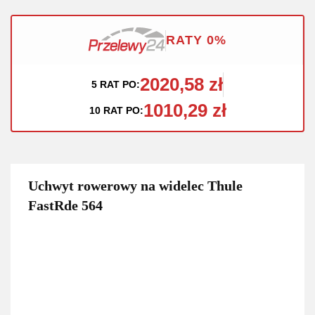
RATY 0%
2020,58 zł
5 RAT PO:
1010,29 zł
10 RAT PO:
Uchwyt rowerowy na widelec Thule
FastRde 564