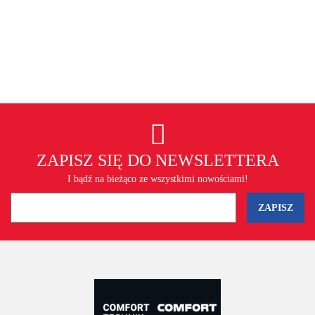
ZAPISZ SIĘ DO NEWSLETTERA
I bądź na bieżąco ze wszystkimi nowościami!