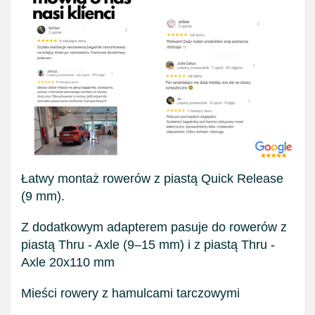
Łatwy montaż rowerów z piastą Quick Release
(9 mm).
Z dodatkowym adapterem pasuje do rowerów z
piastą Thru - Axle (9–15 mm) i z piastą Thru -
Axle 20x110 mm
Mieści rowery z hamulcami tarczowymi