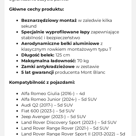
Główne cechy produktu:
Beznarzędziowy montaż
w zaledwie kilka
sekund
Specjalnie wyprofilowane łapy
zapewniające
stabilność i bezpieczeństwo
Aerodynamiczne belki aluminiowe
z
klasycznym rowkiem montażowym typu T
Długość belek:
125 cm
Maksymalna ładowność:
70 kg
Zamki antykradzieżowe
w zestawie
5 lat gwarancji
producenta Mont Blanc
Kompatybilność z pojazdami:
Alfa Romeo Giulia (2016-) – 4d
Alfa Romeo Junior (2024-) – 5d SUV
Audi Q2 (2017-) – 5d SUV
Fiat 600 (2023-) – 5d SUV
Jeep Avenger (2023-) – 5d SUV
Land Rover Discovery Sport (2023-) – 5d SUV
Land Rover Range Rover (2021-) – 5d SUV
Land Rover Range Rover Sport II (2013-2022) – 5d