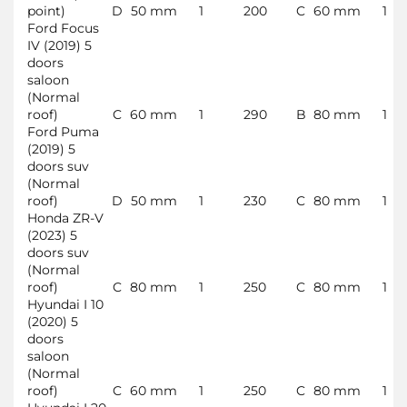
point)
D
50 mm
1
200
C
60 mm
1
Ford Focus
IV (2019) 5
doors
saloon
(Normal
roof)
C
60 mm
1
290
B
80 mm
1
Ford Puma
(2019) 5
doors suv
(Normal
roof)
D
50 mm
1
230
C
80 mm
1
Honda ZR-V
(2023) 5
doors suv
(Normal
roof)
C
80 mm
1
250
C
80 mm
1
Hyundai I 10
(2020) 5
doors
saloon
(Normal
roof)
C
60 mm
1
250
C
80 mm
1