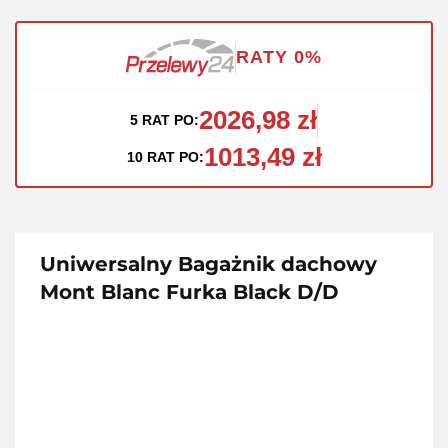
RATY 0%
2026,98 zł
5 RAT PO:
1013,49 zł
10 RAT PO:
Uniwersalny Bagażnik dachowy
Mont Blanc Furka Black D/D