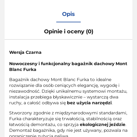
Opis
Opinie i oceny (0)
Wersja Czarna
Nowoczesny i funkcjonalny bagażnik dachowy Mont
Blanc Furka
Bagażnik dachowy Mont Blanc Furka to idealne
rozwiązanie dla osób ceniących elegancję, wygodę i
niezawodność. Dzięki unikalnemu systemowi montażu,
instalacja przebiega błyskawicznie – wystarczą dwa
ruchy, a całość odbywa się
bez użycia narzędzi
.
Stworzony zgodnie z międzynarodowymi standardami,
Furka charakteryzuje się trwałością, stabilnością oraz
łatwością demontażu, co sprzyja
ekologicznej jeździe
.
Demontaż bagażnika, gdy nie jest używany, pozwala na
ograniczenie zużycia paliwa.