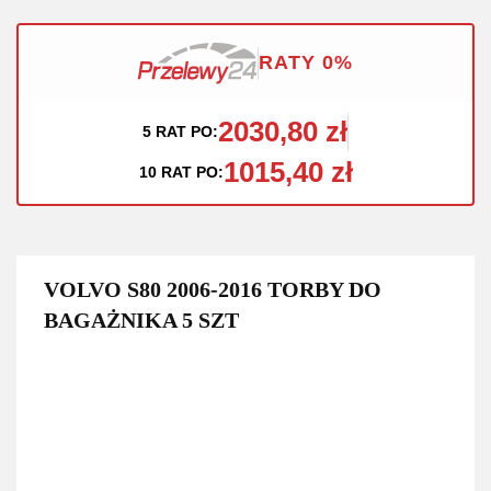
RATY 0%
2030,80 zł
5 RAT PO:
1015,40 zł
10 RAT PO:
VOLVO S80 2006-2016 TORBY DO
BAGAŻNIKA 5 SZT