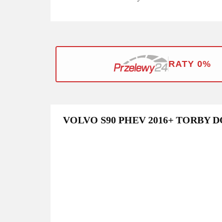
RATY 0%
VOLVO S90 PHEV 2016+ TORBY D