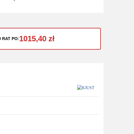
1015,40 zł
0 RAT PO: