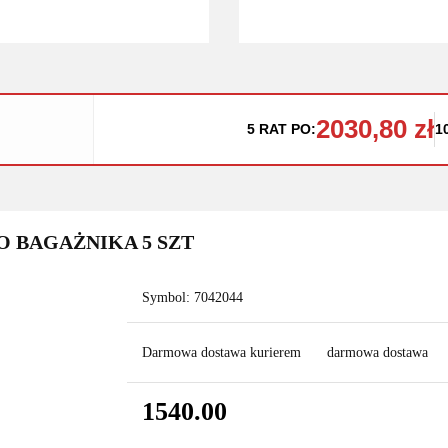
2030,80 zł
5 RAT PO:
1
O BAGAŻNIKA 5 SZT
Symbol:
7042044
Darmowa dostawa kurierem
darmowa dostawa
1540.00