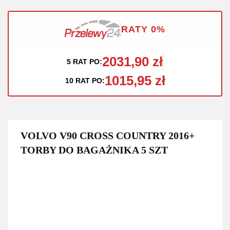
RATY 0%
2031,90 zł
5 RAT PO:
1015,95 zł
10 RAT PO:
VOLVO V90 CROSS COUNTRY 2016+
TORBY DO BAGAŻNIKA 5 SZT