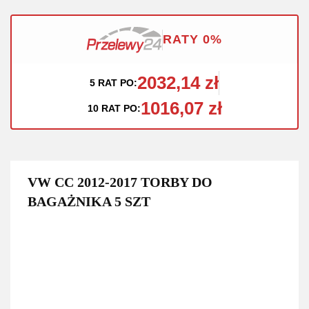
RATY 0%
2032,14 zł
5 RAT PO:
1016,07 zł
10 RAT PO:
VW CC 2012-2017 TORBY DO
BAGAŻNIKA 5 SZT