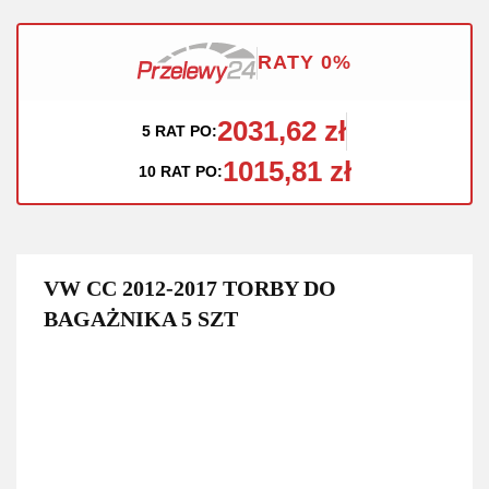
RATY 0%
2031,62 zł
5 RAT PO:
1015,81 zł
10 RAT PO:
VW CC 2012-2017 TORBY DO
BAGAŻNIKA 5 SZT