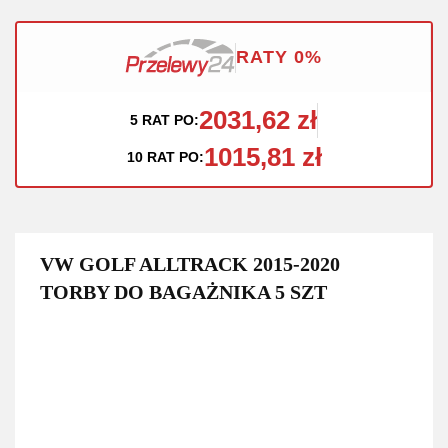
RATY 0%
2031,62 zł
5 RAT PO:
1015,81 zł
10 RAT PO:
VW GOLF ALLTRACK 2015-2020
TORBY DO BAGAŻNIKA 5 SZT