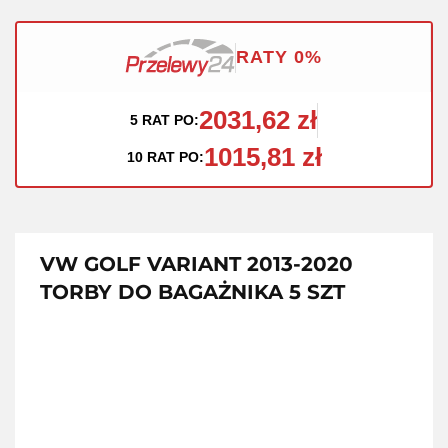
RATY 0%
2031,62 zł
5 RAT PO:
1015,81 zł
10 RAT PO:
VW GOLF VARIANT 2013-2020
TORBY DO BAGAŻNIKA 5 SZT