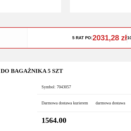
2031,28 zł
5 RAT PO:
1
 DO BAGAŻNIKA 5 SZT
Symbol:
7043057
Darmowa dostawa kurierem
darmowa dostawa
1564.00