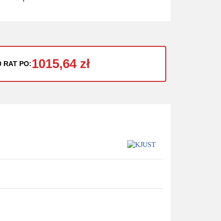
1015,64 zł
0 RAT PO: