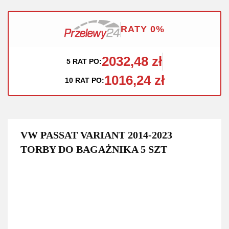
RATY 0%
2032,48 zł
5 RAT PO:
1016,24 zł
10 RAT PO:
VW PASSAT VARIANT 2014-2023
TORBY DO BAGAŻNIKA 5 SZT