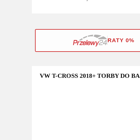
RATY 0%
VW T-CROSS 2018+ TORBY DO B