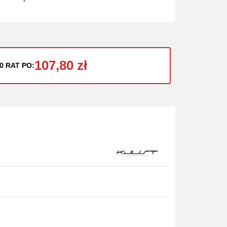
107,80 zł
0 RAT PO: