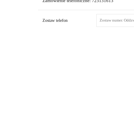
Zamówienie telefoniczne: 723131613
Zostaw telefon