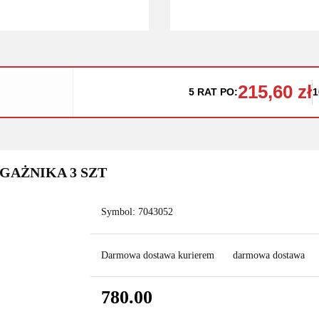
215,60 zł
5 RAT PO:
1
AGAŻNIKA 3 SZT
Symbol:
7043052
Darmowa dostawa kurierem
darmowa dostawa
780.00