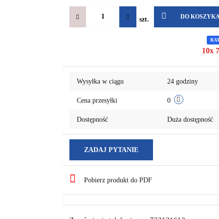
DO KOSZYK
szt.
RA
10x 7
Wysyłka w ciągu
24 godziny
Cena przesyłki
0
Dostępność
Duża dostępność
ZADAJ PYTANIE
Pobierz produkt do PDF