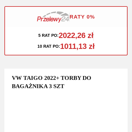
RATY 0%
2022,26 zł
5 RAT PO:
1011,13 zł
10 RAT PO:
VW TAIGO 2022+ TORBY DO
BAGAŻNIKA 3 SZT