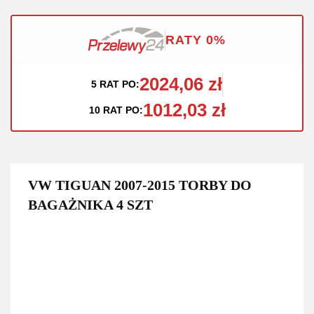
RATY 0%
2024,06 zł
5 RAT PO:
1012,03 zł
10 RAT PO:
VW TIGUAN 2007-2015 TORBY DO
BAGAŻNIKA 4 SZT