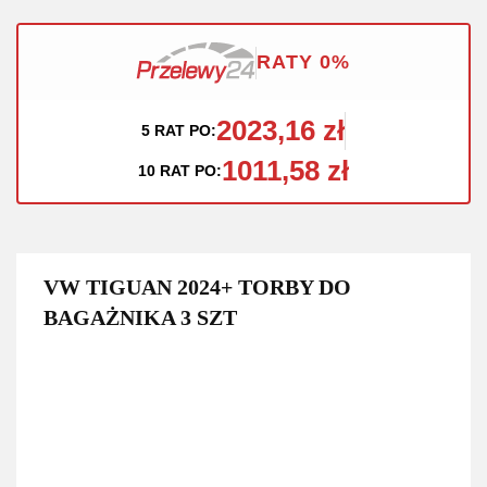
RATY 0%
2023,16 zł
5 RAT PO:
1011,58 zł
10 RAT PO:
VW TIGUAN 2024+ TORBY DO
BAGAŻNIKA 3 SZT