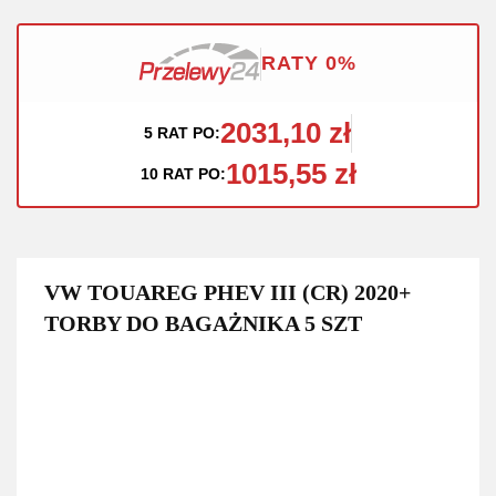
RATY 0%
2031,10 zł
5 RAT PO:
1015,55 zł
10 RAT PO:
VW TOUAREG PHEV III (CR) 2020+
TORBY DO BAGAŻNIKA 5 SZT