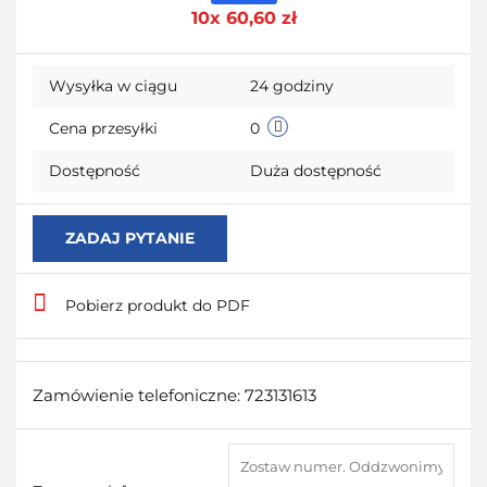
10x 60,60 zł
przecho
Wysyłka w ciągu
24 godziny
Cena przesyłki
0
Dostępność
Duża dostępność
ZADAJ PYTANIE
Pobierz produkt do PDF
Zamówienie telefoniczne: 723131613