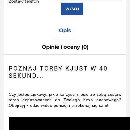
Zostaw telefon
WYŚLIJ
Opis
Opinie i oceny (0)
POZNAJ TORBY KJUST W 40
SEKUND...
Czy jesteś ciekawy, jakie korzyści niesie ze sobą zestaw
toreb dopasowanych do Twojego boxa dachowego?
Obejrzyj krótkie wideo poniżej i przekonaj się sam!