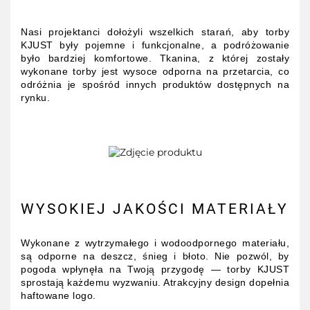
Nasi projektanci dołożyli wszelkich starań, aby torby
KJUST były pojemne i funkcjonalne, a podróżowanie
było bardziej komfortowe. Tkanina, z której zostały
wykonane torby jest wysoce odporna na przetarcia, co
odróżnia je spośród innych produktów dostępnych na
rynku.
WYSOKIEJ JAKOŚCI MATERIAŁY
Wykonane z wytrzymałego i wodoodpornego materiału,
są odporne na deszcz, śnieg i błoto. Nie pozwól, by
pogoda wpłynęła na Twoją przygodę — torby KJUST
sprostają każdemu wyzwaniu. Atrakcyjny design dopełnia
haftowane logo.