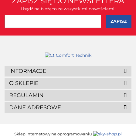
ZAPISZ SIĘ DO NEWSLETTERA
I bądź na bieżąco ze wszystkimi nowościami!
INFORMACJE
O SKLEPIE
REGULAMIN
DANE ADRESOWE
Sklep internetowy na oprogramowaniu