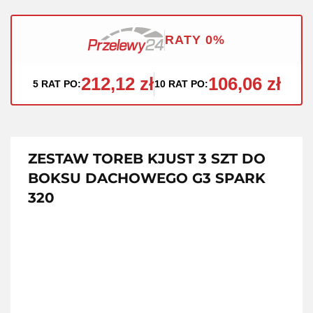
RATY 0%
212,12 zł
106,06 zł
5 RAT PO:
10 RAT PO:
ZESTAW TOREB KJUST 3 SZT DO
BOKSU DACHOWEGO G3 SPARK
320