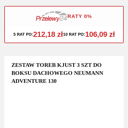
RATY 0%
212,18 zł
106,09 zł
5 RAT PO:
10 RAT PO:
ZESTAW TOREB KJUST 3 SZT DO
BOKSU DACHOWEGO NEUMANN
ADVENTURE 130