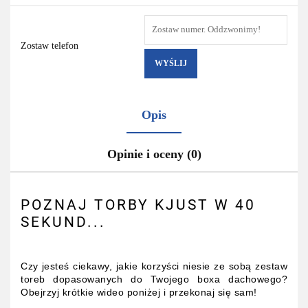
Zostaw telefon
WYŚLIJ
Opis
Opinie i oceny (0)
POZNAJ TORBY KJUST W 40
SEKUND...
Czy jesteś ciekawy, jakie korzyści niesie ze sobą zestaw
toreb dopasowanych do Twojego boxa dachowego?
Obejrzyj krótkie wideo poniżej i przekonaj się sam!