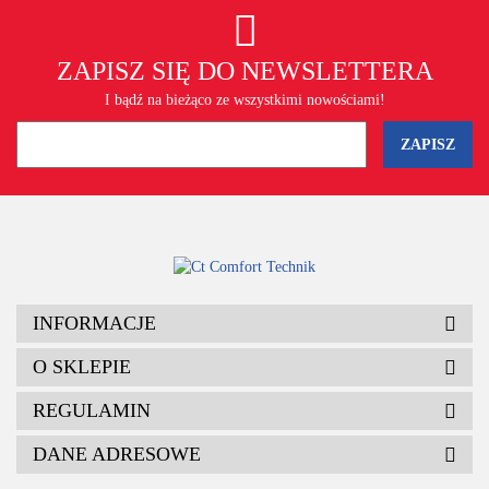
ZAPISZ SIĘ DO NEWSLETTERA
I bądź na bieżąco ze wszystkimi nowościami!
INFORMACJE
O SKLEPIE
REGULAMIN
DANE ADRESOWE