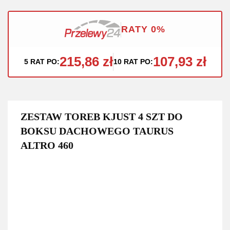
RATY 0%
215,86 zł
107,93 zł
5 RAT PO:
10 RAT PO:
ZESTAW TOREB KJUST 4 SZT DO
BOKSU DACHOWEGO TAURUS
ALTRO 460