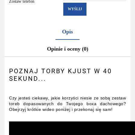
Zostaw telefon
WYŚLIJ
Opis
Opinie i oceny (0)
POZNAJ TORBY KJUST W 40
SEKUND...
Czy jesteś ciekawy, jakie korzyści niesie ze sobą zestaw
toreb dopasowanych do Twojego boxa dachowego?
Obejrzyj krótkie wideo poniżej i przekonaj się sam!