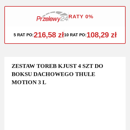
RATY 0%
216,58 zł
108,29 zł
5 RAT PO:
10 RAT PO:
ZESTAW TOREB KJUST 4 SZT DO
BOKSU DACHOWEGO THULE
MOTION 3 L