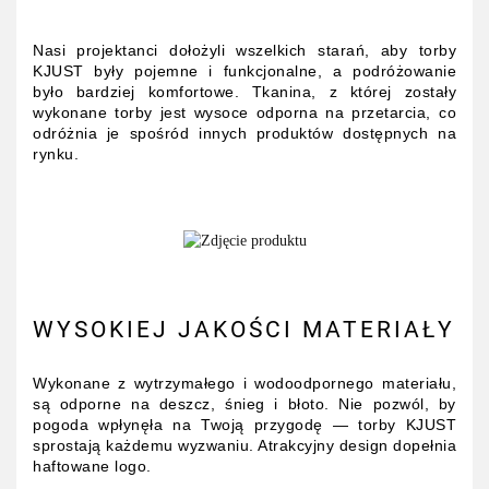
Nasi projektanci dołożyli wszelkich starań, aby torby
KJUST były pojemne i funkcjonalne, a podróżowanie
było bardziej komfortowe. Tkanina, z której zostały
wykonane torby jest wysoce odporna na przetarcia, co
odróżnia je spośród innych produktów dostępnych na
rynku.
WYSOKIEJ JAKOŚCI MATERIAŁY
Wykonane z wytrzymałego i wodoodpornego materiału,
są odporne na deszcz, śnieg i błoto. Nie pozwól, by
pogoda wpłynęła na Twoją przygodę — torby KJUST
sprostają każdemu wyzwaniu. Atrakcyjny design dopełnia
haftowane logo.