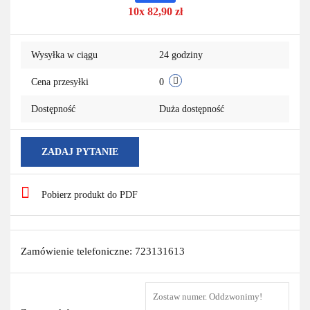
10x 82,90 zł
przechowa
Wysyłka w ciągu
24 godziny
Cena przesyłki
0
Dostępność
Duża dostępność
ZADAJ PYTANIE
Pobierz produkt do PDF
Zamówienie telefoniczne: 723131613