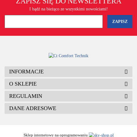
ZAPISZ SIĘ DO NEWSLETTERA
I bądź na bieżąco ze wszystkimi nowościami!
INFORMACJE
O SKLEPIE
REGULAMIN
DANE ADRESOWE
Sklep internetowy na oprogramowaniu