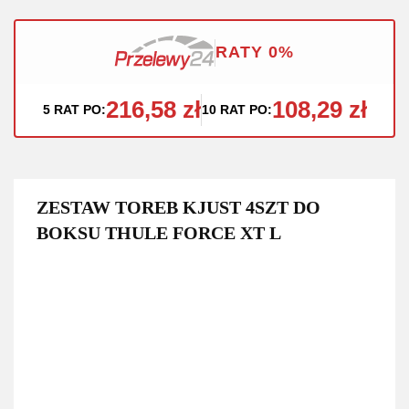
RATY 0%
216,58 zł
108,29 zł
5 RAT PO:
10 RAT PO:
ZESTAW TOREB KJUST 4SZT DO
BOKSU THULE FORCE XT L