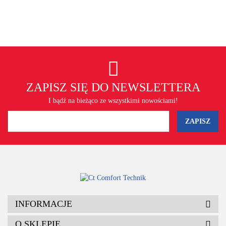
ZAPISZ SIĘ DO NEWSLETTERA
I bądź na bieżąco ze wszystkimi nowościami!
INFORMACJE
O SKLEPIE