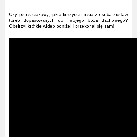
Czy jesteś ciekawy, jakie korzyści niesie ze sobą zestaw
toreb dopasowanych do Twojego boxa dachowego?
Obejrzyj krótkie wideo poniżej i przekonaj się sam!