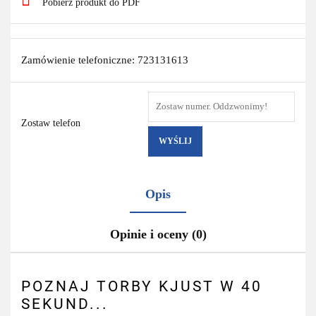
Pobierz produkt do PDF
Zamówienie telefoniczne: 723131613
Zostaw telefon
WYŚLIJ
Opis
Opinie i oceny (0)
POZNAJ TORBY KJUST W 40
SEKUND...