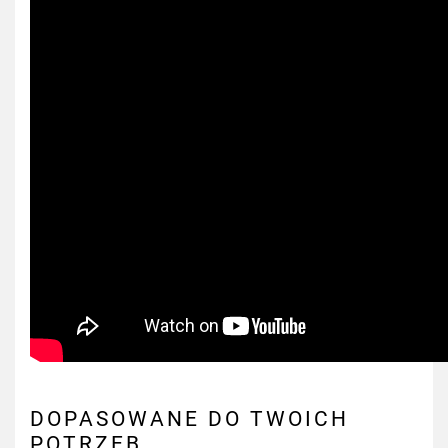
DOPASOWANE DO TWOICH
POTRZEB...