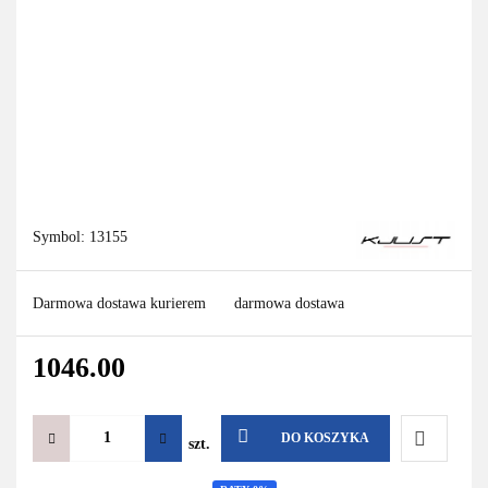
Symbol:
13155
Darmowa dostawa kurierem
darmowa dostawa
1046.00
DO KOSZYKA
szt.
Do