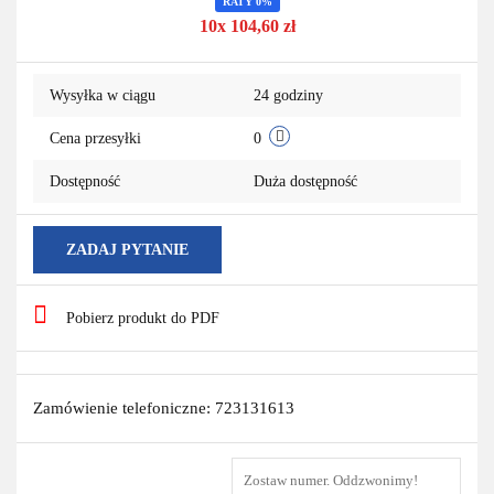
RATY 0%
10x 104,60 zł
przechowa
Wysyłka w ciągu
24 godziny
Cena przesyłki
0
Dostępność
Duża dostępność
ZADAJ PYTANIE
Pobierz produkt do PDF
Zamówienie telefoniczne: 723131613