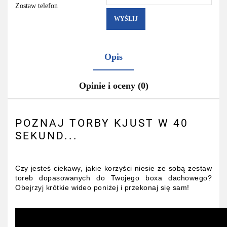
Zostaw telefon
WYŚLIJ
Opis
Opinie i oceny (0)
POZNAJ TORBY KJUST W 40
SEKUND...
Czy jesteś ciekawy, jakie korzyści niesie ze sobą zestaw
toreb dopasowanych do Twojego boxa dachowego?
Obejrzyj krótkie wideo poniżej i przekonaj się sam!