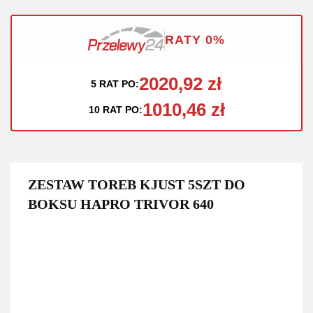
RATY 0%
2020,92 zł
5 RAT PO:
1010,46 zł
10 RAT PO:
ZESTAW TOREB KJUST 5SZT DO
BOKSU HAPRO TRIVOR 640