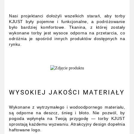
Nasi projektanci dołożyli wszelkich starań, aby torby
KJUST były pojemne i funkcjonalne, a podróżowanie
było bardziej komfortowe. Tkanina, z której zostały
wykonane torby jest wysoce odporna na przetarcia, co
odróżnia je spośród innych produktów dostępnych na
rynku.
WYSOKIEJ JAKOŚCI MATERIAŁY
Wykonane z wytrzymałego i wodoodpornego materiału,
są odporne na deszcz, śnieg i błoto. Nie pozwól, by
pogoda wpłynęła na Twoją przygodę — torby KJUST
sprostają każdemu wyzwaniu. Atrakcyjny design dopełnia
haftowane logo.