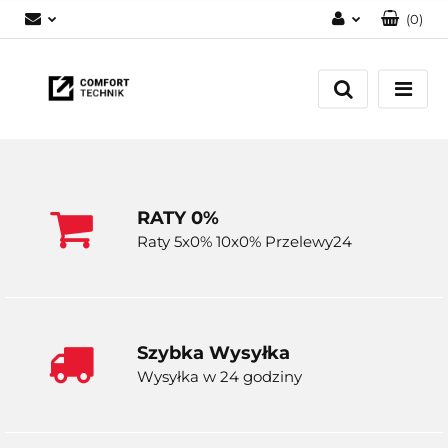
(
0
)
Zaloguj się
Zarejestruj się
Dodaj zgłoszenie
RATY 0%
Raty 5x0% 10x0% Przelewy24
Szybka Wysyłka
Wysyłka w 24 godziny