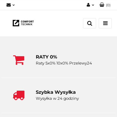
(
0
)
Zaloguj się
Zarejestruj się
Dodaj zgłoszenie
RATY 0%
Raty 5x0% 10x0% Przelewy24
Szybka Wysyłka
Wysyłka w 24 godziny