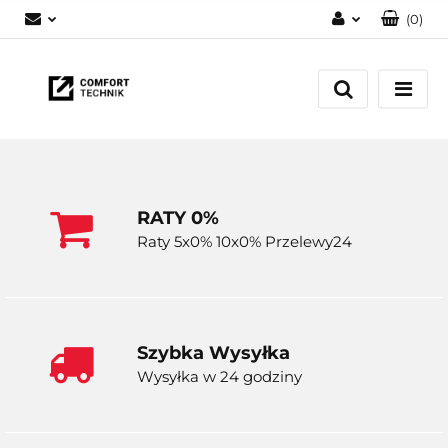
(
0
)
Zaloguj się
Zarejestruj się
Dodaj zgłoszenie
RATY 0%
Raty 5x0% 10x0% Przelewy24
Szybka Wysyłka
Wysyłka w 24 godziny