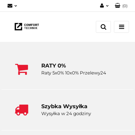
(
0
)
Zaloguj się
Zarejestruj się
Dodaj zgłoszenie
RATY 0%
Raty 5x0% 10x0% Przelewy24
Szybka Wysyłka
Wysyłka w 24 godziny