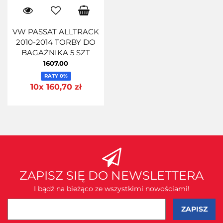
VW PASSAT ALLTRACK
2010-2014 TORBY DO
BAGAŻNIKA 5 SZT
1607.00
RATY 0%
10x 160,70 zł
ZAPISZ SIĘ DO NEWSLETTERA
I bądź na bieżąco ze wszystkimi nowościami!