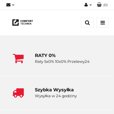
(
0
)
Zaloguj się
Zarejestruj się
Dodaj zgłoszenie
RATY 0%
Raty 5x0% 10x0% Przelewy24
Szybka Wysyłka
Wysyłka w 24 godziny