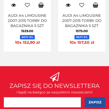
AUDI A4 LIMOUSINE
AUDI A4 LIMOUSINE
2007-2015 TORBY DO
2007-2015 TORBY DO
BAGAŻNIKA 5 SZT
BAGAŻNIKA 5 SZT
1529.00
1575.00
RATY 0%
RATY 0%
10x 152,90 zł
10x 157,50 zł
ZAPISZ SIĘ DO NEWSLETTERA
I bądź na bieżąco ze wszystkimi nowościami!