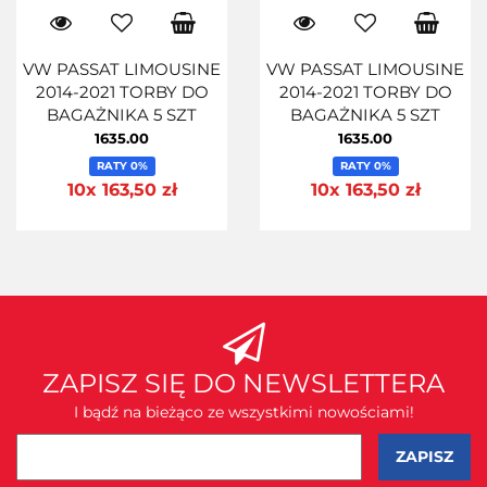
VW PASSAT LIMOUSINE
VW PASSAT LIMOUSINE
2014-2021 TORBY DO
2014-2021 TORBY DO
BAGAŻNIKA 5 SZT
BAGAŻNIKA 5 SZT
1635.00
1635.00
RATY 0%
RATY 0%
10x 163,50 zł
10x 163,50 zł
ZAPISZ SIĘ DO NEWSLETTERA
I bądź na bieżąco ze wszystkimi nowościami!