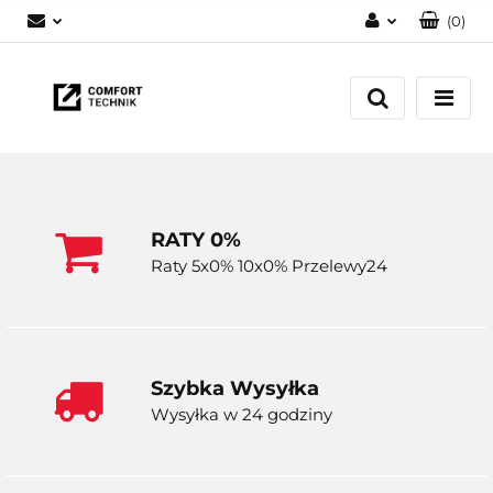
(
0
)
Zaloguj się
Zarejestruj się
Dodaj zgłoszenie
RATY 0%
Raty 5x0% 10x0% Przelewy24
Szybka Wysyłka
Wysyłka w 24 godziny