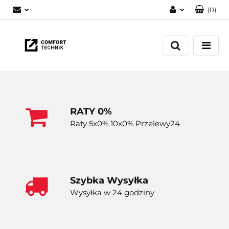
(
0
)
Zaloguj się
Zarejestruj się
Dodaj zgłoszenie
RATY 0%
Raty 5x0% 10x0% Przelewy24
Szybka Wysyłka
Wysyłka w 24 godziny