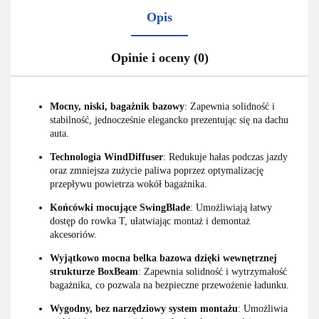
Opis
Opinie i oceny (0)
Mocny, niski, bagażnik bazowy
: Zapewnia solidność i
stabilność, jednocześnie elegancko prezentując się na dachu
auta.
Technologia WindDiffuser
: Redukuje hałas podczas jazdy
oraz zmniejsza zużycie paliwa poprzez optymalizację
przepływu powietrza wokół bagażnika.
Końcówki mocujące SwingBlade
: Umożliwiają łatwy
dostęp do rowka T, ułatwiając montaż i demontaż
akcesoriów.
Wyjątkowo mocna belka bazowa dzięki wewnętrznej
strukturze BoxBeam
: Zapewnia solidność i wytrzymałość
bagażnika, co pozwala na bezpieczne przewożenie ładunku.
Wygodny, bez narzędziowy system montażu
: Umożliwia