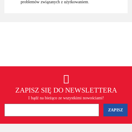
problemów związanych z użytkowaniem.
ZAPISZ SIĘ DO NEWSLETTERA
I bądź na bieżąco ze wszystkimi nowościami!