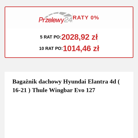
RATY 0%
2028,92 zł
5 RAT PO:
1014,46 zł
10 RAT PO:
Bagażnik dachowy Hyundai Elantra 4d (
16-21 ) Thule Wingbar Evo 127