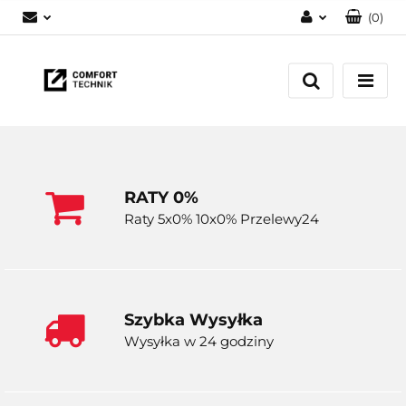
(
0
)
Zaloguj się
Zarejestruj się
Dodaj zgłoszenie
RATY 0%
Raty 5x0% 10x0% Przelewy24
Szybka Wysyłka
Wysyłka w 24 godziny