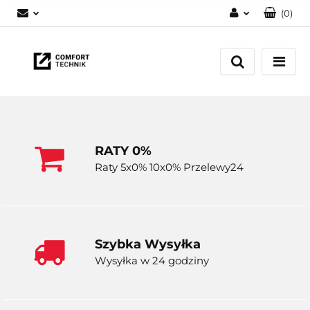
(
0
)
Zaloguj się
Zarejestruj się
Dodaj zgłoszenie
RATY 0%
Raty 5x0% 10x0% Przelewy24
Szybka Wysyłka
Wysyłka w 24 godziny