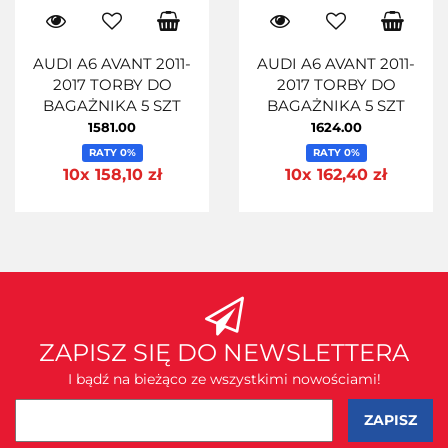
AUDI A6 AVANT 2011-
AUDI A6 AVANT 2011-
2017 TORBY DO
2017 TORBY DO
BAGAŻNIKA 5 SZT
BAGAŻNIKA 5 SZT
1581.00
1624.00
RATY 0%
RATY 0%
10x 158,10 zł
10x 162,40 zł
ZAPISZ SIĘ DO NEWSLETTERA
I bądź na bieżąco ze wszystkimi nowościami!