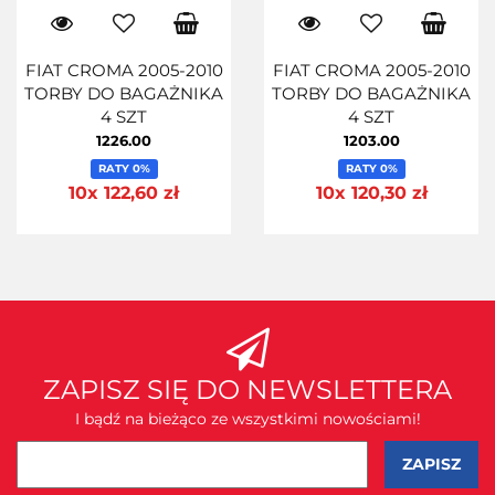
FIAT CROMA 2005-2010
FIAT CROMA 2005-2010
TORBY DO BAGAŻNIKA
TORBY DO BAGAŻNIKA
4 SZT
4 SZT
1226.00
1203.00
RATY 0%
RATY 0%
10x 122,60 zł
10x 120,30 zł
ZAPISZ SIĘ DO NEWSLETTERA
I bądź na bieżąco ze wszystkimi nowościami!