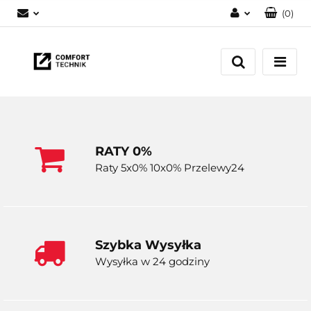
(
0
)
Zaloguj się
Zarejestruj się
Dodaj zgłoszenie
RATY 0%
Raty 5x0% 10x0% Przelewy24
Szybka Wysyłka
Wysyłka w 24 godziny