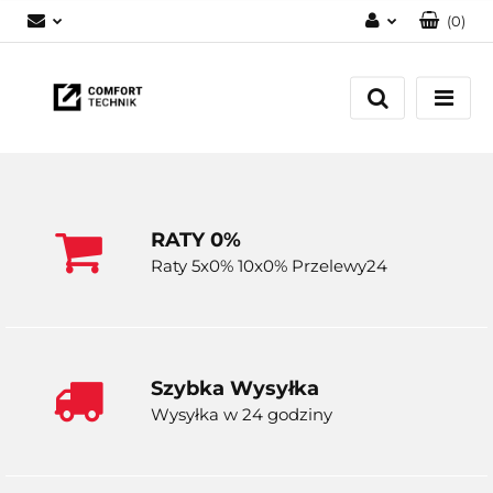
(
0
)
Zaloguj się
Zarejestruj się
Dodaj zgłoszenie
RATY 0%
Raty 5x0% 10x0% Przelewy24
Szybka Wysyłka
Wysyłka w 24 godziny