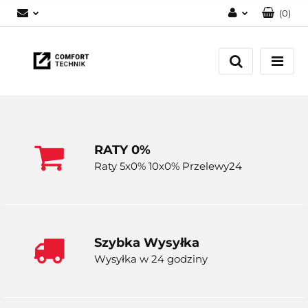
(
0
)
Zaloguj się
Zarejestruj się
Dodaj zgłoszenie
RATY 0%
Raty 5x0% 10x0% Przelewy24
Szybka Wysyłka
Wysyłka w 24 godziny