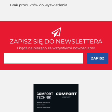
Brak produktów do wyświetlenia
ZAPISZ SIĘ DO NEWSLETTERA
I bądź na bieżąco ze wszystkimi nowościami!