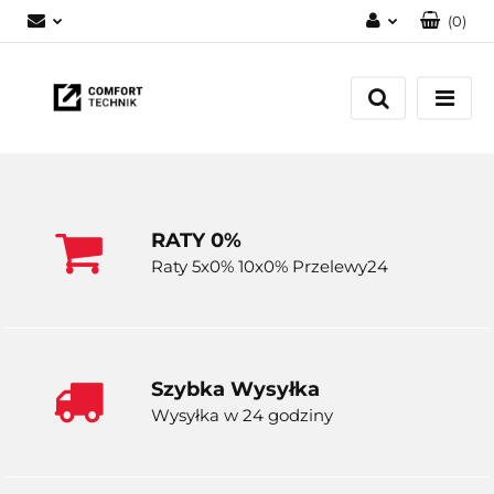
(
0
)
Zaloguj się
Zarejestruj się
Dodaj zgłoszenie
RATY 0%
Raty 5x0% 10x0% Przelewy24
Szybka Wysyłka
Wysyłka w 24 godziny