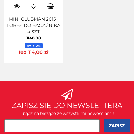
MINI CLUBMAN 2015+
TORBY DO BAGAŻNIKA
4 SZT
1140.00
RATY 0%
10x 114,00 zł
ZAPISZ SIĘ DO NEWSLETTERA
I bądź na bieżąco ze wszystkimi nowościami!