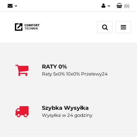
(
0
)
Zaloguj się
Zarejestruj się
Dodaj zgłoszenie
RATY 0%
Raty 5x0% 10x0% Przelewy24
Szybka Wysyłka
Wysyłka w 24 godziny