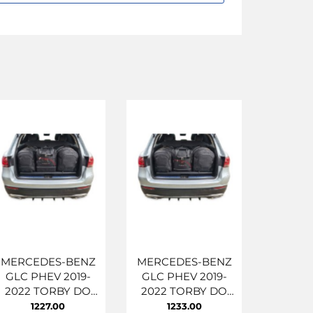
MERCEDES-BENZ
MERCEDES-BENZ
GLC PHEV 2019-
GLC PHEV 2019-
2022 TORBY DO
2022 TORBY DO
BAGAŻNIKA 4 SZT
BAGAŻNIKA 4 SZT
1227.00
1233.00