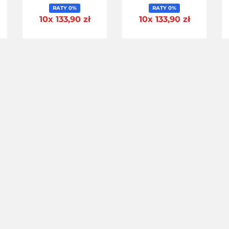
RATY 0%
RATY 0%
10x 133,90 zł
10x 133,90 zł