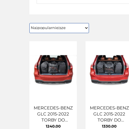
MERCEDES-BENZ
MERCEDES-BENZ
GLC 2015-2022
GLC 2015-2022
TORBY DO
TORBY DO
BAGAŻNIKA 4 SZT
BAGAŻNIKA 4 SZ
1240.00
1330.00