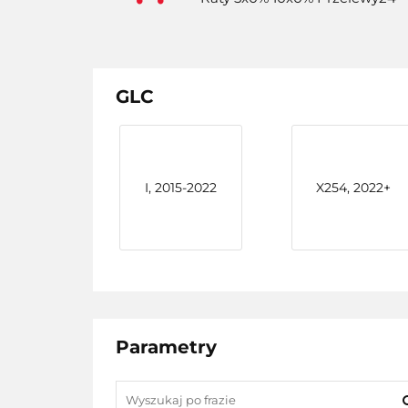
GLC
I, 2015-2022
X254, 2022+
Parametry