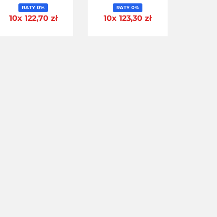
RATY 0%
RATY 0%
10x 122,70 zł
10x 123,30 zł