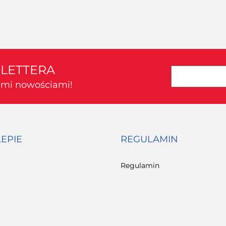
SLETTERA
kimi nowościami!
LEPIE
REGULAMIN
Regulamin