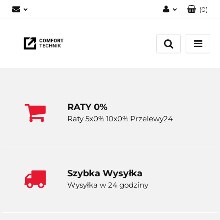
(
0
)
Zaloguj się
Zarejestruj się
Dodaj zgłoszenie
RATY 0%
Raty 5x0% 10x0% Przelewy24
Szybka Wysyłka
Wysyłka w 24 godziny