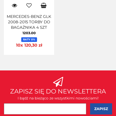
MERCEDES-BENZ GLK
2008-2015 TORBY DO
BAGAŻNIKA 4 SZT
1203.00
RATY 0%
10x 120,30 zł
ZAPISZ SIĘ DO NEWSLETTERA
I bądź na bieżąco ze wszystkimi nowościami!