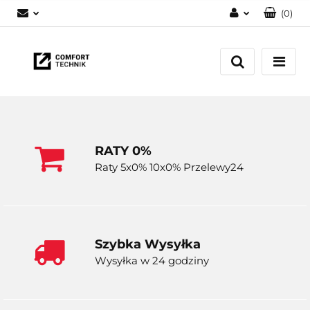
(
0
)
Zaloguj się
Zarejestruj się
Dodaj zgłoszenie
RATY 0%
Raty 5x0% 10x0% Przelewy24
Szybka Wysyłka
Wysyłka w 24 godziny