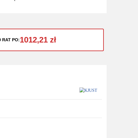
1012,21 zł
0 RAT PO: