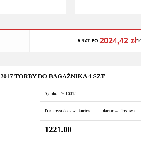
2024,42 zł
5 RAT PO:
1
2017 TORBY DO BAGAŻNIKA 4 SZT
Symbol:
7016015
Darmowa dostawa kurierem
darmowa dostawa
1221.00